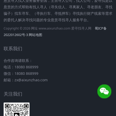
悬赏寻人找人业务服务全国，主营寻人公司，找人公司，爱寻找是以
悬赏的方式帮助有找人寻人（寻失信人、寻离家人、寻老朋友、寻找
骗子）找车寻车、（寻执行车、寻抵押车）寻找执行财产线索等需求
的委托人解决寻找问题的专业悬赏寻找寻人服务平台。
Copyright © 2026 网址 www.aixunzhao.com 爱寻找寻人网
蜀ICP备
2022012602号-3
网站地图
联系我们
合作咨询请联系：
电话：18080 868999
微信：18080 868999
邮箱：zx@aixunzhao.com
关注我们