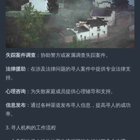
失踪案件调查
：协助警方或家属调查失踪案件。
法律援助
：在涉及法律问题的寻人案件中提供专业法律支
持。
心理咨询
：为失散家庭成员提供心理辅导和支持。
信息发布
：通过各种渠道发布寻人信息，提高寻人的成功
率。
3. 寻人机构的工作流程