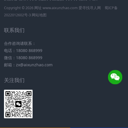
Copyright © 2026 网址 www.aixunzhao.com 爱寻找寻人网
蜀ICP备
2022012602号-3
网站地图
联系我们
合作咨询请联系：
电话：18080 868999
微信：18080 868999
邮箱：zx@aixunzhao.com
关注我们