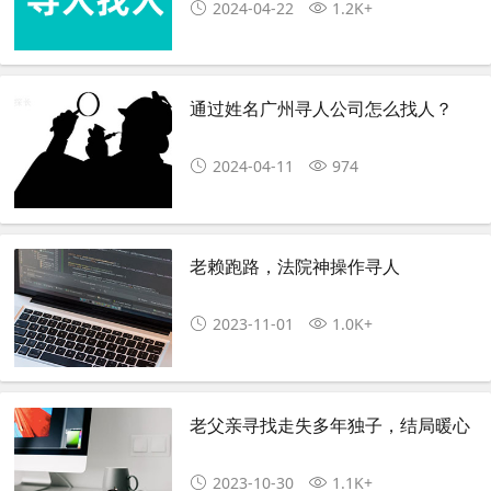
2024-04-22
1.2K+
通过姓名广州寻人公司怎么找人？
2024-04-11
974
老赖跑路，法院神操作寻人
2023-11-01
1.0K+
老父亲寻找走失多年独子，结局暖心
2023-10-30
1.1K+