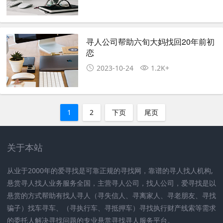
寻人公司帮助六旬大妈找回20年前初
恋
2023-10-24
1.2K+
1
2
下页
尾页
关于本站
从业于2000年的爱寻找是可靠正规的寻找网，靠谱的寻人找人机构,
悬赏寻人找人业务服务全国，主营寻人公司，找人公司，爱寻找是以
悬赏的方式帮助有找人寻人（寻失信人、寻离家人、寻老朋友、寻找
骗子）找车寻车、（寻执行车、寻抵押车）寻找执行财产线索等需求
的委托人解决寻找问题的专业悬赏寻找寻人服务平台。