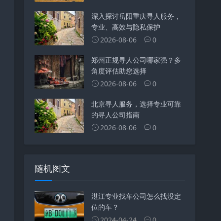
深入探讨岳阳重庆寻人服务，
专业、高效与隐私保护
2026-08-06
0
郑州正规寻人公司哪家强？多
角度评估助您选择
2026-08-06
0
北京寻人服务，选择专业可靠
的寻人公司指南
2026-08-06
0
随机图文
湛江专业找车公司怎么找没定
位的车？
2024-04-24
0