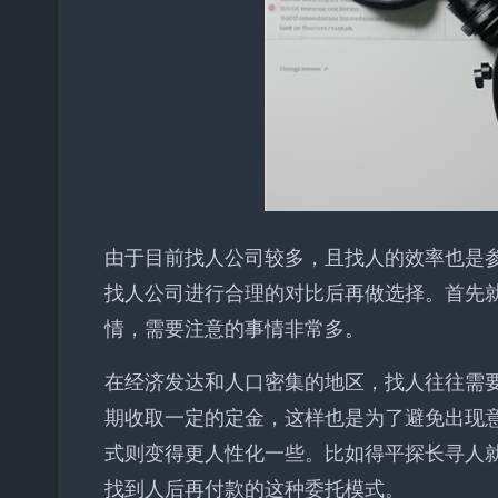
由于目前找人公司较多，且找人的效率也是
找人公司进行合理的对比后再做选择。首先
情，需要注意的事情非常多。
在经济发达和人口密集的地区，找人往往需
期收取一定的定金，这样也是为了避免出现
式则变得更人性化一些。比如得平探长寻人
找到人后再付款的这种委托模式。