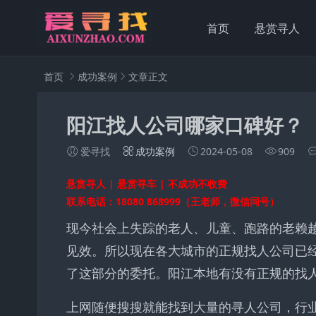
首页
悬赏寻人
首页
成功案例
文章正文
阳江找人公司哪家口碑好？
爱寻找
成功案例
2024-05-08
909
悬赏寻人 | 悬赏寻车 | 不成功不收费
联系电话：18080 868999（王老师，微信同号）
现今社会上失踪的老人、儿童、跑路的老赖
见效。所以现在各大城市的正规找人公司已
了这部分的委托。阳江本地有没有正规的找
上网随便搜搜就能找到大量的寻人公司，行