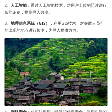
2、
人工智能
：通过人工智能技术，对用户上传的照片进行
智能识别，提高寻人效率。
3、
地理信息系统（GIS）
：利用GIS技术，对失散人员可
能出现的地点进行预测，为寻人提供方向。
4、
网络安全
：公司注重用户隐私和信息安全，采用先进的