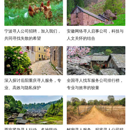
宁波寻人公司招聘，加入我们，
安徽网络寻人启事公司，科技与
共同寻找失散的希望
人文关怀的结合
深入探讨岳阳重庆寻人服务，专
全国寻人找车服务公司排行榜，
业、高效与隐私保护
专业与效率的较量
西安紧急寻人行动，多地联动，
解密寻人服务，探索寻人公司找