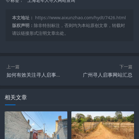
标签：
上海老年人寻人网站查询
本文地址：
https://www.aixunzhao.com/hydt/7426.html
版权声明：
除非特别标注，否则均为本站原创文章，转载时
请以链接形式注明文章出处。
上一篇
下一篇
如何有效关注寻人启事网站，全方位指南
广州寻人启事网站汇总
相关文章