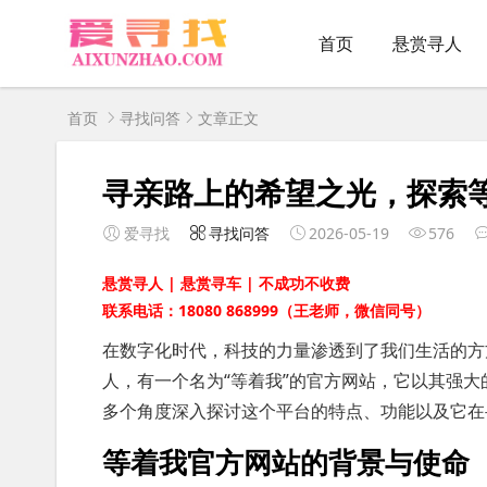
首页
悬赏寻人
首页
寻找问答
文章正文
寻亲路上的希望之光，探索
爱寻找
寻找问答
2026-05-19
576
悬赏寻人 | 悬赏寻车 | 不成功不收费
联系电话：18080 868999（王老师，微信同号）
在数字化时代，科技的力量渗透到了我们生活的方
人，有一个名为“等着我”的官方网站，它以其强
多个角度深入探讨这个平台的特点、功能以及它在
等着我官方网站的背景与使命