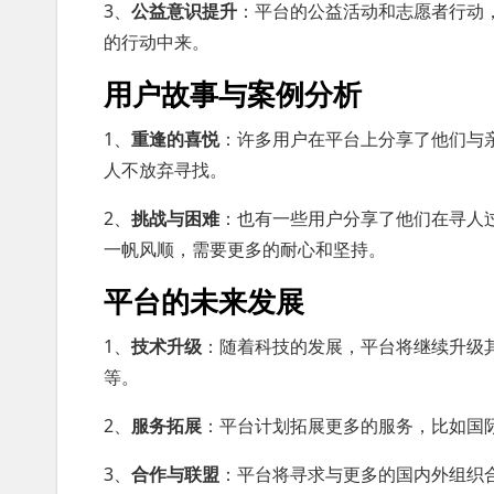
3、
公益意识提升
：平台的公益活动和志愿者行动
的行动中来。
用户故事与案例分析
1、
重逢的喜悦
：许多用户在平台上分享了他们与
人不放弃寻找。
2、
挑战与困难
：也有一些用户分享了他们在寻人
一帆风顺，需要更多的耐心和坚持。
平台的未来发展
1、
技术升级
：随着科技的发展，平台将继续升级
等。
2、
服务拓展
：平台计划拓展更多的服务，比如国
3、
合作与联盟
：平台将寻求与更多的国内外组织