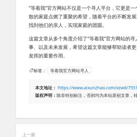
“等着我”官方网站不仅是一个寻人平台，它更是
散的家庭点燃了重聚的希望，随着平台的不断发展
找到他们的亲人，实现家庭的团圆。
这篇文章从多个角度介绍了“等着我”官方网站的
事、以及未来发展，希望这篇文章能够帮助读者更
发挥的重要作用。
标签：
等着我官方网站寻人
本文地址：
https://www.aixunzhao.com/xzwd/755
版权声明：
除非特别标注，否则均为本站原创文章，
上一篇