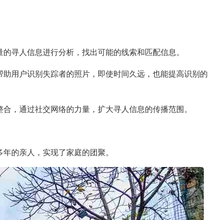
量的寻人信息进行分析，找出可能的线索和匹配信息。
帮助用户识别失踪者的照片，即使时间久远，也能提高识别的
整合，通过社交网络的力量，扩大寻人信息的传播范围。
多年的亲人，实现了家庭的团聚。