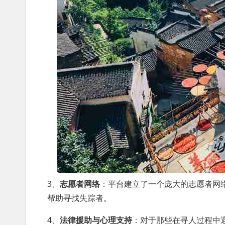
3、
志愿者网络
：平台建立了一个庞大的志愿者网
帮助寻找失踪者。
4、
法律援助与心理支持
：对于那些在寻人过程中