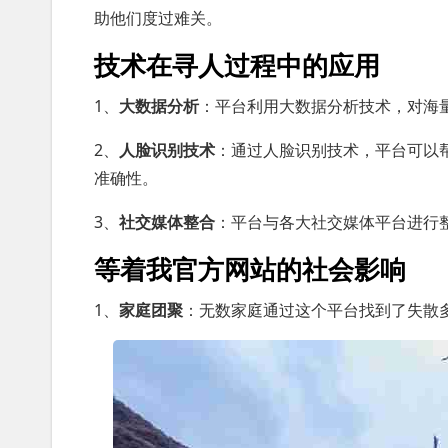
助他们度过难关。
技术在寻人过程中的应用
1、
大数据分析
：平台利用大数据分析技术，对海
2、
人脸识别技术
：通过人脸识别技术，平台可以
准确性。
3、
社交媒体整合
：平台与各大社交媒体平台进行
等着我官方网站的社会影响
1、
家庭团聚
：无数家庭通过这个平台找到了失散