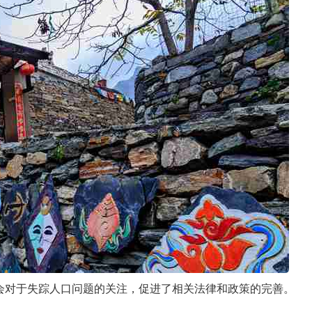
会对于失踪人口问题的关注，促进了相关法律和政策的完善。