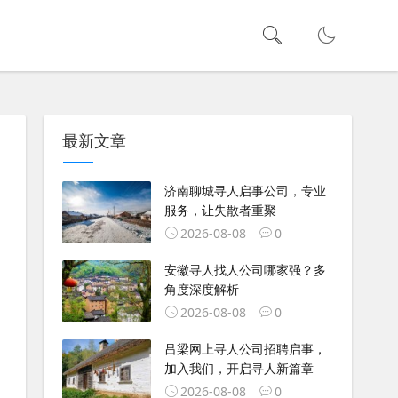
最新文章
济南聊城寻人启事公司，专业
服务，让失散者重聚
2026-08-08
0
安徽寻人找人公司哪家强？多
角度深度解析
2026-08-08
0
吕梁网上寻人公司招聘启事，
加入我们，开启寻人新篇章
2026-08-08
0