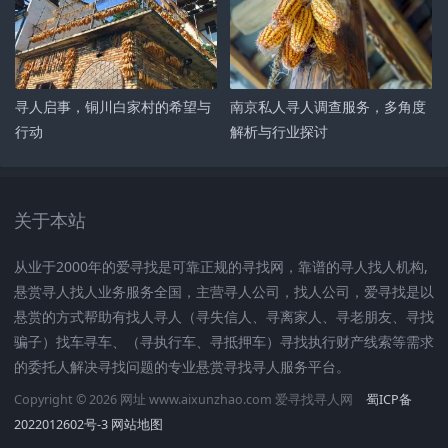
寻人启事，铜川白家村的希望与
南京私人寻人调查服务，多角度
行动
解析与行业探讨
关于本站
从业于2000年的爱寻找是可靠正规的寻找网，靠谱的寻人找人机构,
悬赏寻人找人业务服务全国，主营寻人公司，找人公司，爱寻找是以
悬赏的方式帮助有找人寻人（寻失信人、寻离家人、寻老朋友、寻找
骗子）找车寻车、（寻执行车、寻抵押车）寻找执行财产线索等需求
的委托人解决寻找问题的专业悬赏寻找寻人服务平台。
Copyright © 2026 网址 www.aixunzhao.com 爱寻找寻人网
蜀ICP备
2022012602号-3
网站地图