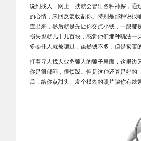
说到找人，网上一搜就会冒出各种神探，通
的心情，来回反复收割你。特别是那种说找
查出来，然后就是先让你交点小钱，一般都
损失也就几十几百块，感觉他们那种骗法一
多委托人就被骗过，虽然钱不多，但是损害
打着寻人找人业务骗人的骗子里面，这里边
你是很郁闷，很烦躁。但是这种还算是好的
后，给你点甜头。发个模煳的照片骗你有线