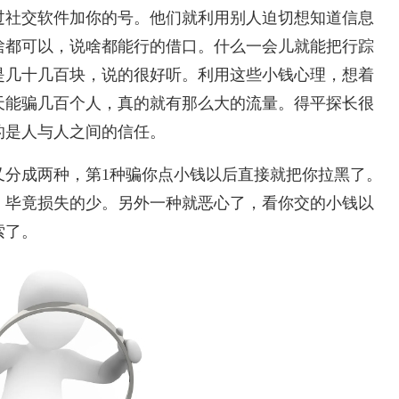
过社交软件加你的号。他们就利用别人迫切想知道信息
啥都可以，说啥都能行的借口。什么一会儿就能把行踪
是几十几百块，说的很好听。利用这些小钱心理，想着
天能骗几百个人，真的就有那么大的流量。得平探长很
的是人与人之间的信任。
又分成两种，第1种骗你点小钱以后直接就把你拉黑了。
，毕竟损失的少。另外一种就恶心了，看你交的小钱以
索了。