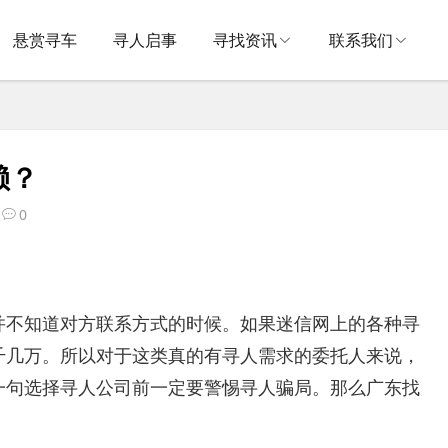
悬赏寻车
寻人启事
寻找资讯
联系我们
赖？
0
并不知道对方联系方式的时候。如果迷信网上的各种寻
千几万。所以对于这类真的有寻人需求的委托人来说，
一句选择寻人公司前一定要警惕寻人骗局。那么广东找