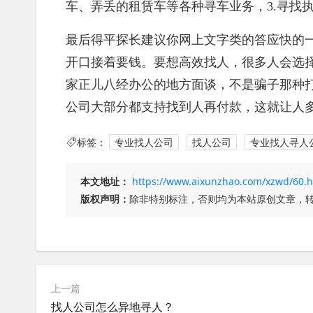
车、弄丢的租赁车等各种寻车业务，3.寻找
最后得平探长建议你网上文字类的答应快的
开口接着要钱。要想高效找人，很多人会选
家正儿八经办公的地方面谈，不是骗子那种
公司大部分都支持找到人再付款，这就让人
标签：
专业找人公司
找人公司
专业找人寻人
本文地址：
https://www.aixunzhao.com/xzwd/60.h
版权声明：
除非特别标注，否则均为本站原创文章，
上一篇
找人公司怎么异地寻人？