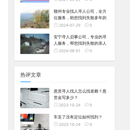
赣州专业找人寻人公司，全方
位服务，助您找到失散多年的
2024-07-29
0
安宁寻人启事公司，专业的寻
人服务，帮您找到失散的亲人
2024-08-01
0
热评文章
悬赏寻人找人怎么找老赖？悬
赏金写多少？
2023-10-24
0
车丢了没有定位如何找到？
2023-10-24
0