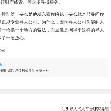
执行财产线索、等众多寻找服务。
一律别信，要么是他发东西你给钱，要么就是只要问你
择正规专业寻人公司。为什么，因为寻人公司你能到人
打一枪换一个地方的骗法，而且像是搁得平这样的寻人
多了一层放心。
公司
tml
转载时请以链接形式注明文章出处。
下一
汕头寻人找人平台哪家靠谱