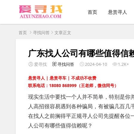
首页
悬赏寻人
首页
寻找问答
文章正文
广东找人公司有哪些值得信
爱寻找
寻找问答
2024-04-10
1.2K+
悬赏寻人 | 悬赏寻车 | 不成功不收费
联系电话：18080 868999（王老师，微信同号）
现实生活中要找一个人并不简单，特别是你
人高招很容易遇到各种骗局，有被骗几百几
在找人之前搁得平正规寻人公司先提醒各位
人公司有哪些值得信赖呢？