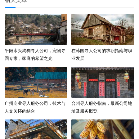
平阳水头狗狗寻人公司，宠物寻
在韩国寻人公司的求职指南与职
回专家，家庭的希望之光
业发展
广州专业寻人服务公司，技术与
台州寻人服务指南，最新公司地
人文关怀的结合
址及服务概览