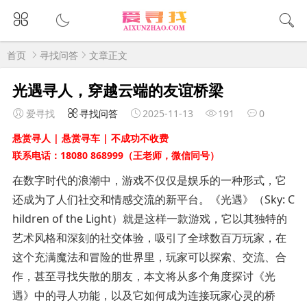
首页
寻找问答
文章正文
光遇寻人，穿越云端的友谊桥梁
爱寻找
寻找问答
2025-11-13
191
0
悬赏寻人 | 悬赏寻车 | 不成功不收费
联系电话：18080 868999（王老师，微信同号）
在数字时代的浪潮中，游戏不仅仅是娱乐的一种形式，它
还成为了人们社交和情感交流的新平台。《光遇》（Sky: C
hildren of the Light）就是这样一款游戏，它以其独特的
艺术风格和深刻的社交体验，吸引了全球数百万玩家，在
这个充满魔法和冒险的世界里，玩家可以探索、交流、合
作，甚至寻找失散的朋友，本文将从多个角度探讨《光
遇》中的寻人功能，以及它如何成为连接玩家心灵的桥