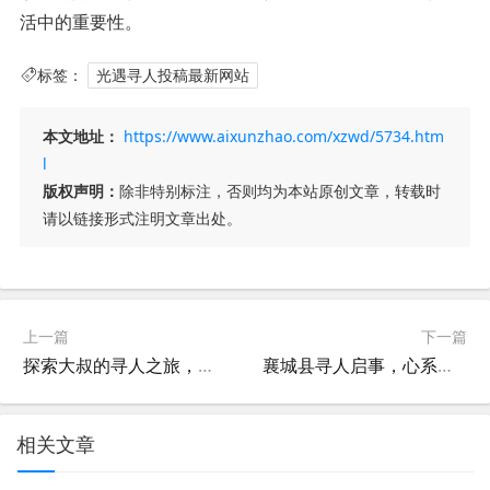
活中的重要性。
标签：
光遇寻人投稿最新网站
本文地址：
https://www.aixunzhao.com/xzwd/5734.htm
l
版权声明：
除非特别标注，否则均为本站原创文章，转载时
请以链接形式注明文章出处。
上一篇
下一篇
探索大叔的寻人之旅，揭秘最佳视频素材网站
襄城县寻人启事，心系每一位失联者，携手共筑希望桥梁
相关文章