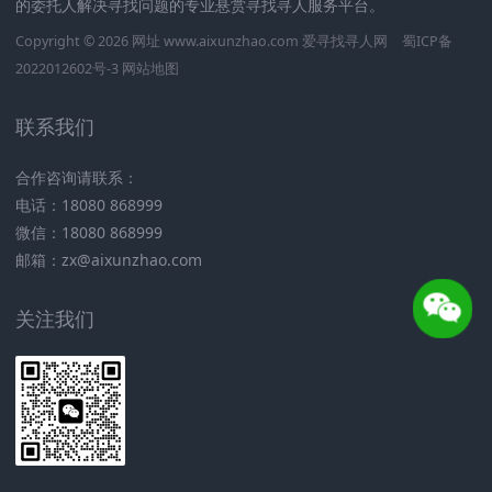
的委托人解决寻找问题的专业悬赏寻找寻人服务平台。
Copyright © 2026 网址 www.aixunzhao.com 爱寻找寻人网
蜀ICP备
2022012602号-3
网站地图
联系我们
合作咨询请联系：
电话：18080 868999
微信：18080 868999
邮箱：zx@aixunzhao.com
关注我们