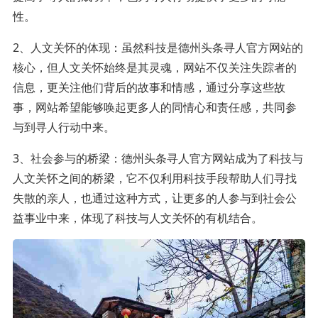
性。
2、人文关怀的体现：虽然科技是德州头条寻人官方网站的
核心，但人文关怀始终是其灵魂，网站不仅关注失踪者的
信息，更关注他们背后的故事和情感，通过分享这些故
事，网站希望能够唤起更多人的同情心和责任感，共同参
与到寻人行动中来。
3、社会参与的桥梁：德州头条寻人官方网站成为了科技与
人文关怀之间的桥梁，它不仅利用科技手段帮助人们寻找
失散的亲人，也通过这种方式，让更多的人参与到社会公
益事业中来，体现了科技与人文关怀的有机结合。