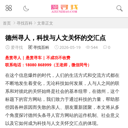
首页
寻找百科
文章正文
德州寻人，科技与人文关怀的交汇点
爱寻找
寻找百科
2026-05-19
544
0
悬赏寻人 | 悬赏寻车 | 不成功不收费
联系电话：18080 868999（王老师，微信同号）
在这个信息爆炸的时代，人们的生活方式和交流方式都在
不断地发生着变化，无论科技如何发展，人与人之间的联
系和对彼此的关怀始终是社会的基本纽带，在德州，这个
标题下的官方网站，我们致力于通过科技的力量，帮助那
些因各种原因而失散的亲人、朋友重新团聚，本文将从多
个角度探讨德州头条寻人官方网站的运作机制、社会意义
以及它如何成为科技与人文关怀交汇点的体现。