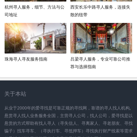
杭州寻人服务，细节、方法与公
西安长乐中路寻人服务，连接失
司地址
散的纽带
珠海寻人寻友服务指南
吕梁寻人服务，专业可靠公司推
荐与选择指南
关于本站
从业于2000年的爱寻找是可靠正规的寻找网，靠谱的寻人找人机构,
悬赏寻人找人业务服务全国，主营寻人公司，找人公司，爱寻找是以
悬赏的方式帮助有找人寻人（寻失信人、寻离家人、寻老朋友、寻找
骗子）找车寻车、（寻执行车、寻抵押车）寻找执行财产线索等需求