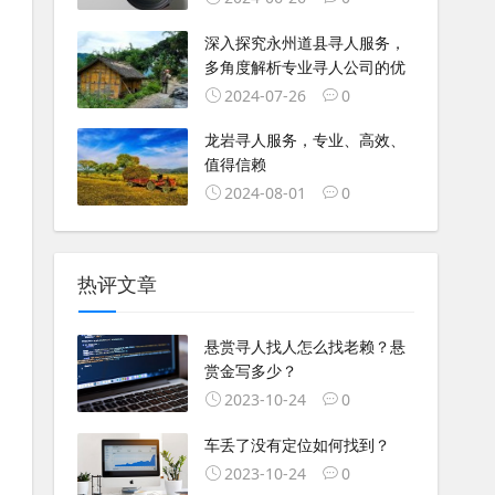
深入探究永州道县寻人服务，
多角度解析专业寻人公司的优
2024-07-26
0
龙岩寻人服务，专业、高效、
值得信赖
2024-08-01
0
热评文章
悬赏寻人找人怎么找老赖？悬
赏金写多少？
2023-10-24
0
车丢了没有定位如何找到？
2023-10-24
0