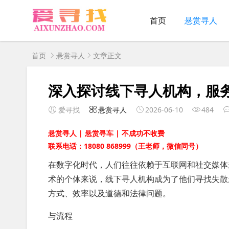
首页
悬赏寻人
首页
悬赏寻人
文章正文
深入探讨线下寻人机构，服
爱寻找
悬赏寻人
2026-06-10
484
悬赏寻人 | 悬赏寻车 | 不成功不收费
联系电话：18080 868999（王老师，微信同号）
在数字化时代，人们往往依赖于互联网和社交媒体
术的个体来说，线下寻人机构成为了他们寻找失散
方式、效率以及道德和法律问题。
与流程