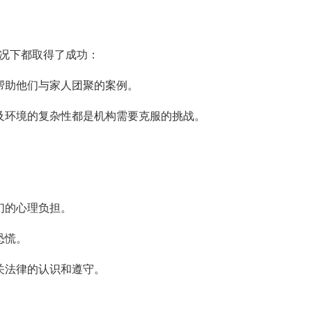
况下都取得了成功：
帮助他们与家人团聚的案例。
及环境的复杂性都是机构需要克服的挑战。
们的心理负担。
恐慌。
关法律的认识和遵守。