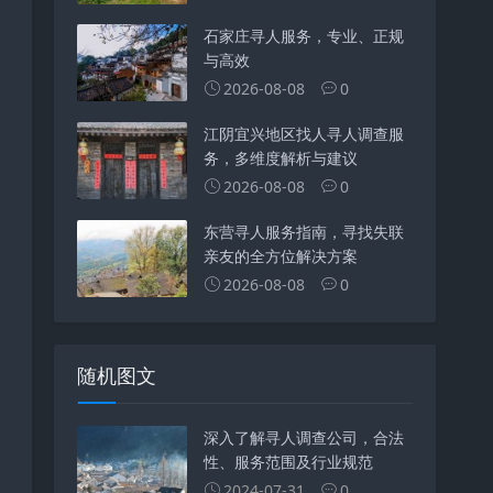
石家庄寻人服务，专业、正规
与高效
2026-08-08
0
江阴宜兴地区找人寻人调查服
务，多维度解析与建议
2026-08-08
0
东营寻人服务指南，寻找失联
亲友的全方位解决方案
2026-08-08
0
随机图文
深入了解寻人调查公司，合法
性、服务范围及行业规范
2024-07-31
0