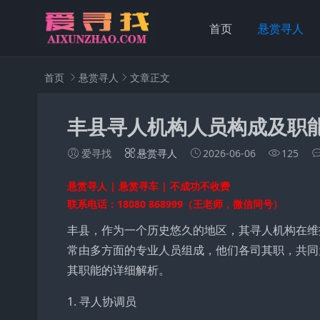
首页
悬赏寻人
首页
悬赏寻人
文章正文
丰县寻人机构人员构成及职
爱寻找
悬赏寻人
2026-06-06
125
悬赏寻人 | 悬赏寻车 | 不成功不收费
联系电话：18080 868999（王老师，微信同号）
丰县，作为一个历史悠久的地区，其寻人机构在维
常由多方面的专业人员组成，他们各司其职，共同
其职能的详细解析。
1. 寻人协调员