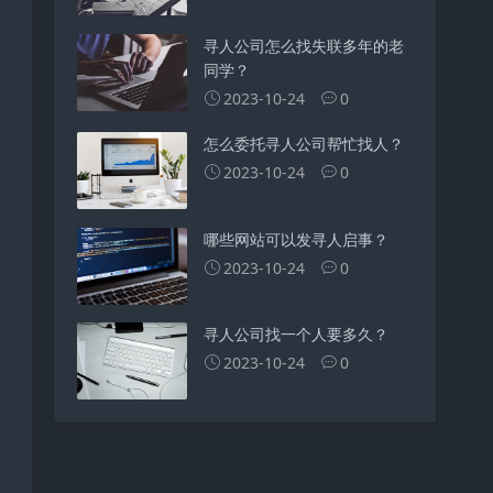
寻人公司怎么找失联多年的老
同学？
2023-10-24
0
怎么委托寻人公司帮忙找人？
2023-10-24
0
哪些网站可以发寻人启事？
2023-10-24
0
寻人公司找一个人要多久？
2023-10-24
0