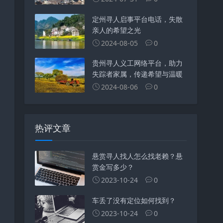
定州寻人启事平台电话，失散
亲人的希望之光
2024-08-05
0
贵州寻人义工网络平台，助力
失踪者家属，传递希望与温暖
2024-08-06
0
热评文章
悬赏寻人找人怎么找老赖？悬
赏金写多少？
2023-10-24
0
车丢了没有定位如何找到？
2023-10-24
0