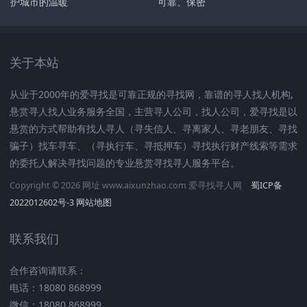
护城市的温暖
可靠、保密
关于本站
从业于2000年的爱寻找是可靠正规的寻找网，靠谱的寻人找人机构,
悬赏寻人找人业务服务全国，主营寻人公司，找人公司，爱寻找是以
悬赏的方式帮助有找人寻人（寻失信人、寻离家人、寻老朋友、寻找
骗子）找车寻车、（寻执行车、寻抵押车）寻找执行财产线索等需求
的委托人解决寻找问题的专业悬赏寻找寻人服务平台。
Copyright © 2026 网址 www.aixunzhao.com 爱寻找寻人网
蜀ICP备
2022012602号-3
网站地图
联系我们
合作咨询请联系：
电话：18080 868999
微信：18080 868999