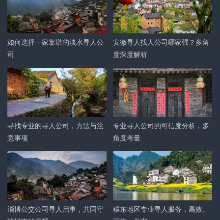
如何选择一家靠谱的淡水寻人公
安徽寻人找人公司哪家强？多角
司
度深度解析
寻找专业的寻人公司，方法与注
专业寻人公司的可信度分析，多
意事项
角度考量
淄博公交公司寻人启事，共同守
穰东地区专业寻人服务，高效、