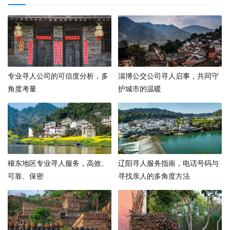
专业寻人公司的可信度分析，多
淄博公交公司寻人启事，共同守
角度考量
护城市的温暖
穰东地区专业寻人服务，高效、
辽阳寻人服务指南，电话号码与
可靠、保密
寻找亲人的多角度方法