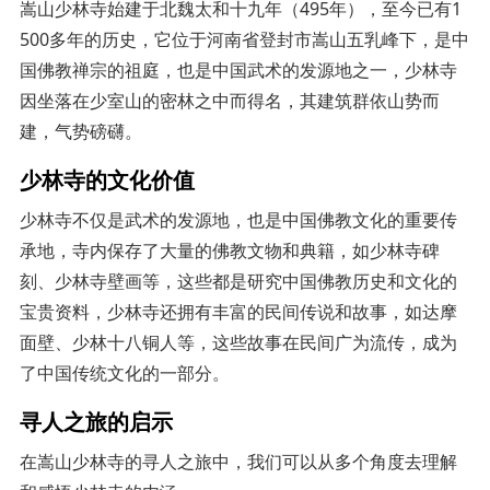
嵩山少林寺始建于北魏太和十九年（495年），至今已有1
500多年的历史，它位于河南省登封市嵩山五乳峰下，是中
国佛教禅宗的祖庭，也是中国武术的发源地之一，少林寺
因坐落在少室山的密林之中而得名，其建筑群依山势而
建，气势磅礴。
少林寺的文化价值
少林寺不仅是武术的发源地，也是中国佛教文化的重要传
承地，寺内保存了大量的佛教文物和典籍，如少林寺碑
刻、少林寺壁画等，这些都是研究中国佛教历史和文化的
宝贵资料，少林寺还拥有丰富的民间传说和故事，如达摩
面壁、少林十八铜人等，这些故事在民间广为流传，成为
了中国传统文化的一部分。
寻人之旅的启示
在嵩山少林寺的寻人之旅中，我们可以从多个角度去理解