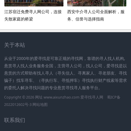
江苏宿迁免费寻人网公司，连接
西安中介寻人公司全面解析，服
失散家庭的桥梁
务、信誉与选择指南
关于本站
从业于2000年的爱寻找是可靠正规的寻找网，靠谱的寻人找人机构,
悬赏寻人找人业务服务全国，主营寻人公司，找人公司，爱寻找是以
悬赏的方式帮助有找人寻人（寻失信人、寻离家人、寻老朋友、寻找
骗子）找车寻车、（寻执行车、寻抵押车）寻找执行财产线索等需求
的委托人解决寻找问题的专业悬赏寻找寻人服务平台。
Copyright © 2026 网址 www.aixunzhao.com 爱寻找寻人网
蜀ICP备
2022012602号-3
网站地图
联系我们