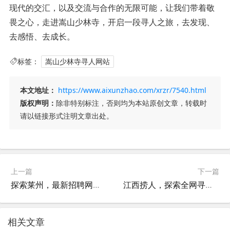
现代的交汇，以及交流与合作的无限可能，让我们带着敬
畏之心，走进嵩山少林寺，开启一段寻人之旅，去发现、
去感悟、去成长。
标签：
嵩山少林寺寻人网站
本文地址：
https://www.aixunzhao.com/xrzr/7540.html
版权声明：
除非特别标注，否则均为本站原创文章，转载时
请以链接形式注明文章出处。
上一篇
下一篇
探索莱州，最新招聘网站全解析
江西捞人，探索全网寻人网站的新趋势与挑战
相关文章