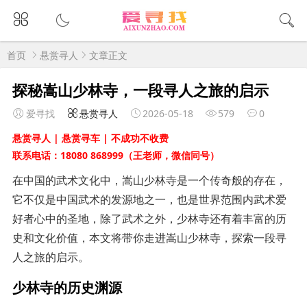
首页
悬赏寻人
文章正文
探秘嵩山少林寺，一段寻人之旅的启示
爱寻找
悬赏寻人
2026-05-18
579
0
悬赏寻人 | 悬赏寻车 | 不成功不收费
联系电话：18080 868999（王老师，微信同号）
在中国的武术文化中，嵩山少林寺是一个传奇般的存在，
它不仅是中国武术的发源地之一，也是世界范围内武术爱
好者心中的圣地，除了武术之外，少林寺还有着丰富的历
史和文化价值，本文将带你走进嵩山少林寺，探索一段寻
人之旅的启示。
少林寺的历史渊源