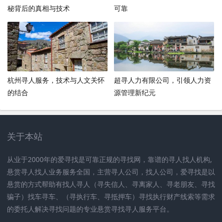
秘背后的真相与技术
可靠
杭州寻人服务，技术与人文关怀
超寻人力有限公司，引领人力资
的结合
源管理新纪元
关于本站
从业于2000年的爱寻找是可靠正规的寻找网，靠谱的寻人找人机构,
悬赏寻人找人业务服务全国，主营寻人公司，找人公司，爱寻找是以
悬赏的方式帮助有找人寻人（寻失信人、寻离家人、寻老朋友、寻找
骗子）找车寻车、（寻执行车、寻抵押车）寻找执行财产线索等需求
的委托人解决寻找问题的专业悬赏寻找寻人服务平台。