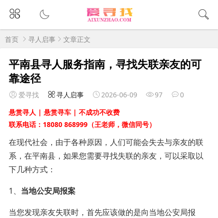
首页
寻人启事
文章正文
平南县寻人服务指南，寻找失联亲友的可
靠途径
爱寻找
寻人启事
2026-06-09
97
0
悬赏寻人 | 悬赏寻车 | 不成功不收费
联系电话：18080 868999（王老师，微信同号）
在现代社会，由于各种原因，人们可能会失去与亲友的联
系，在平南县，如果您需要寻找失联的亲友，可以采取以
下几种方式：
1、
当地公安局报案
当您发现亲友失联时，首先应该做的是向当地公安局报