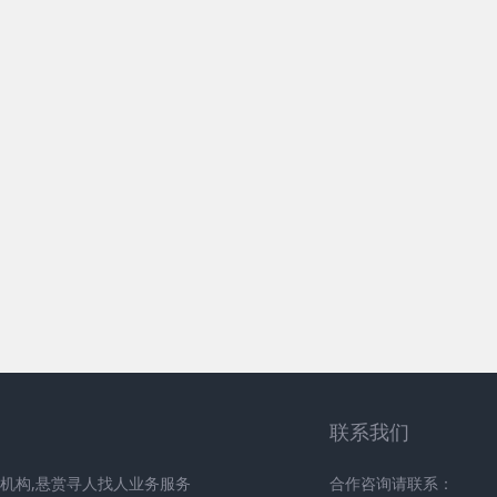
联系我们
人机构,悬赏寻人找人业务服务
合作咨询请联系：