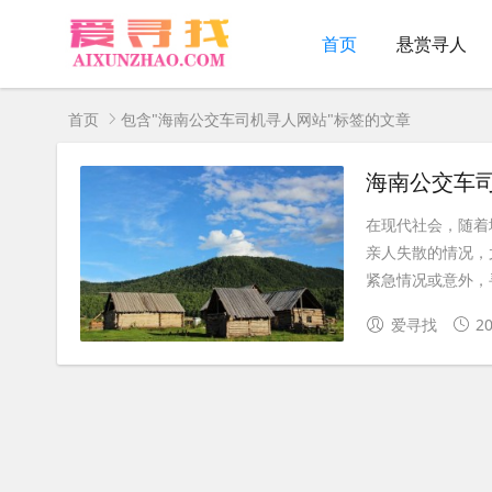
首页
悬赏寻人
首页
包含"海南公交车司机寻人网站"标签的文章
海南公交车
在现代社会，随着
亲人失散的情况，
紧急情况或意外，寻
爱寻找
20