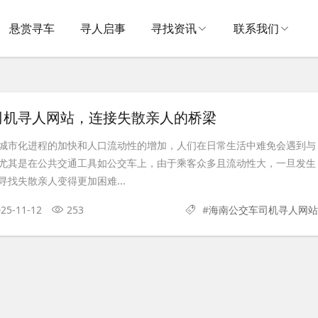
悬赏寻车
寻人启事
寻找资讯
联系我们
司机寻人网站，连接失散亲人的桥梁
城市化进程的加快和人口流动性的增加，人们在日常生活中难免会遇到与
尤其是在公共交通工具如公交车上，由于乘客众多且流动性大，一旦发生
找失散亲人变得更加困难...
25-11-12
253
#
海南公交车司机寻人网站