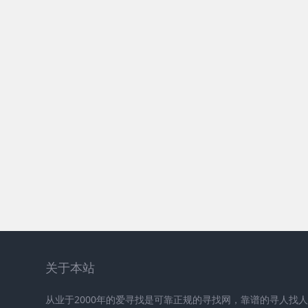
关于本站
从业于2000年的爱寻找是可靠正规的寻找网，靠谱的寻人找