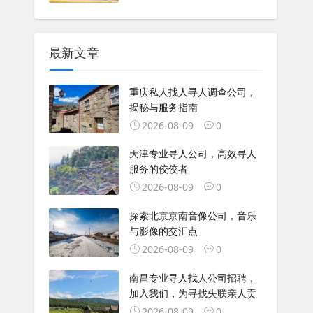
最新文章
重庆私人找人寻人调查公司，
揭秘与服务指南
2026-08-09
0
天津专业寻人公司，高效寻人
服务的佼佼者
2026-08-09
0
探索北京京南音像公司，音乐
与影像的交汇点
2026-08-09
0
南昌专业寻人找人公司招聘，
加入我们，为寻找失联亲人贡
2026-08-09
0