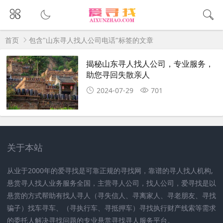
首页
包含"山东寻人找人公司电话"标签的文章
揭秘山东寻人找人公司，专业服务，
助您寻回失散亲人
2024-07-29
701
关于本站
从业于2000年的爱寻找是可靠正规的寻找网，靠谱的寻人找人机构,
悬赏寻人找人业务服务全国，主营寻人公司，找人公司，爱寻找是以
悬赏的方式帮助有找人寻人（寻失信人、寻离家人、寻老朋友、寻找
骗子）找车寻车、（寻执行车、寻抵押车）寻找执行财产线索等需求
的委托人解决寻找问题的专业悬赏寻找寻人服务平台。