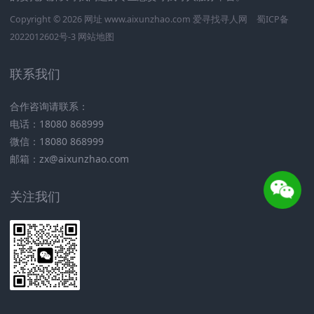
Copyright © 2026 网址 www.aixunzhao.com 爱寻找寻人网
蜀ICP备
2022012602号-3
网站地图
联系我们
合作咨询请联系：
电话：18080 868999
微信：18080 868999
邮箱：zx@aixunzhao.com
关注我们