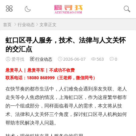
首页
行业动态
文章正文
虹口区寻人服务，技术、法律与人文关怀
的交汇点
爱寻找
行业动态
2026-06-07
563
0
悬赏寻人 | 悬赏寻车 | 不成功不收费
联系电话：18080 868999（王老师，微信同号）
在快节奏的都市生活中，人们难免会遇到亲友失联、老人
走失等令人焦虑的情况，上海虹口区，作为这座繁华都市
的一个组成部分，同样面临着寻人的需求，本文将从技
术、法律和人文关怀三个角度，探讨虹口区寻人机构如何
帮助市民解决寻人问题。
技术：现代科技在寻人服务中的应用