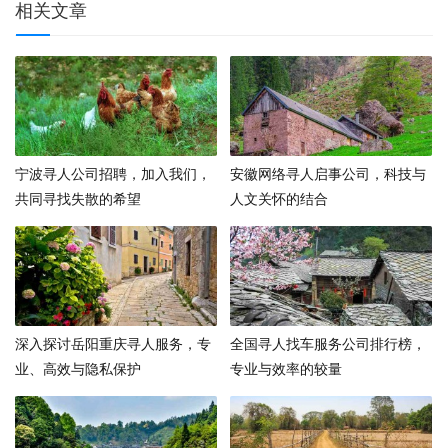
相关文章
宁波寻人公司招聘，加入我们，
安徽网络寻人启事公司，科技与
共同寻找失散的希望
人文关怀的结合
深入探讨岳阳重庆寻人服务，专
全国寻人找车服务公司排行榜，
业、高效与隐私保护
专业与效率的较量