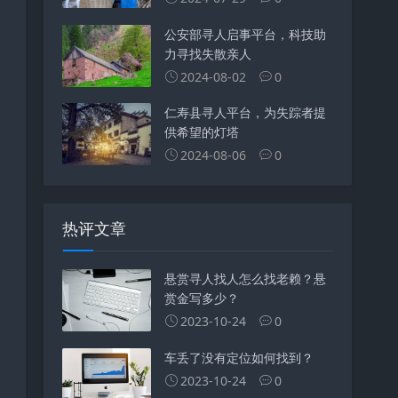
公安部寻人启事平台，科技助
力寻找失散亲人
2024-08-02
0
仁寿县寻人平台，为失踪者提
供希望的灯塔
2024-08-06
0
热评文章
悬赏寻人找人怎么找老赖？悬
赏金写多少？
2023-10-24
0
车丢了没有定位如何找到？
2023-10-24
0