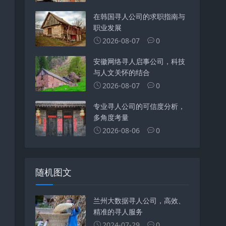
在韩国寻人公司的求职指南与
职业发展
2026-08-07
0
安徽网络寻人启事公司，科技
与人文关怀的结合
2026-08-07
0
专业寻人公司的可信度分析，
多角度考量
2026-08-06
0
随机图文
兰州大数据寻人公司，高效、
精准的寻人服务
2024-07-29
0