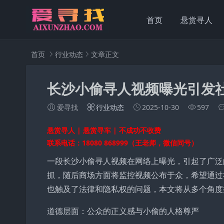
首页
悬赏寻人
首页
行业动态
文章正文
长沙小偷寻人视频曝光引发
爱寻找
行业动态
2025-10-30
597
悬赏寻人 | 悬赏寻车 | 不成功不收费
联系电话：18080 868999（王老师，微信同号）
一段长沙小偷寻人视频在网络上曝光，引起了广泛
抓，随后商场方面将监控视频公布于众，希望通过
也触及了法律和隐私权的问题，本文将从多个角度
道德层面：公众的正义感与小偷的人格尊严