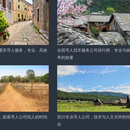
重庆寻人服务，专业、高效
全国寻人找车服务公司排行榜，专业与
率的较量
，探索寻人公司找人的时间
四川专业寻人公司，技术与人文关怀的
合