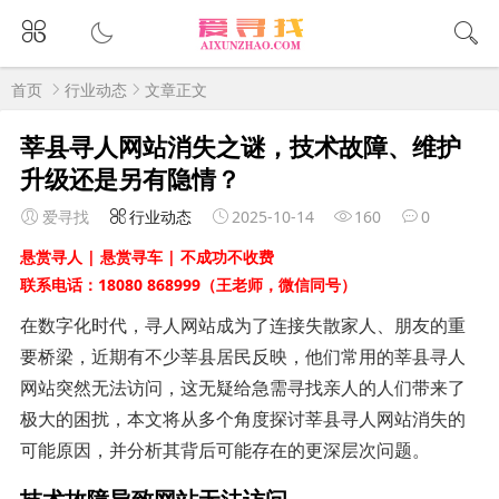
首页
行业动态
文章正文
莘县寻人网站消失之谜，技术故障、维护
升级还是另有隐情？
爱寻找
行业动态
2025-10-14
160
0
悬赏寻人 | 悬赏寻车 | 不成功不收费
联系电话：18080 868999（王老师，微信同号）
在数字化时代，寻人网站成为了连接失散家人、朋友的重
要桥梁，近期有不少莘县居民反映，他们常用的莘县寻人
网站突然无法访问，这无疑给急需寻找亲人的人们带来了
极大的困扰，本文将从多个角度探讨莘县寻人网站消失的
可能原因，并分析其背后可能存在的更深层次问题。
技术故障导致网站无法访问