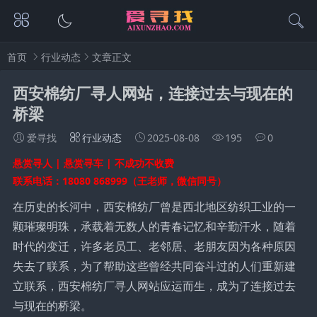
首页
行业动态
文章正文
西安棉纺厂寻人网站，连接过去与现在的
桥梁
爱寻找
行业动态
2025-08-08
195
0
悬赏寻人 | 悬赏寻车 | 不成功不收费
联系电话：18080 868999（王老师，微信同号）
在历史的长河中，西安棉纺厂曾是西北地区纺织工业的一
颗璀璨明珠，承载着无数人的青春记忆和辛勤汗水，随着
时代的变迁，许多老员工、老邻居、老朋友因为各种原因
失去了联系，为了帮助这些曾经共同奋斗过的人们重新建
立联系，西安棉纺厂寻人网站应运而生，成为了连接过去
与现在的桥梁。