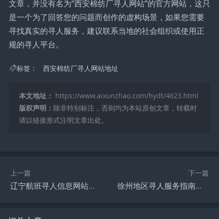
文章，并没有名为“西安棉纺厂寻人网站”的官方网站，这只
是一个为了回答您的问题而创作的虚构场景，如果您需要
寻找真实的寻人服务，建议联系当地的社会组织或使用正
规的寻人平台。
标签：
西安棉纺厂寻人网站地址
本文地址：
https://www.aixunzhao.com/hydt/4623.html
版权声明：
除非特别标注，否则均为本站原创文章，转载时
请以链接形式注明文章出处。
上一篇
下一篇
辽宁航班寻人信息网站，一站式服务助您快速找到失联旅客
徐州地区寻人服务指南，寻找失联亲友的新途径