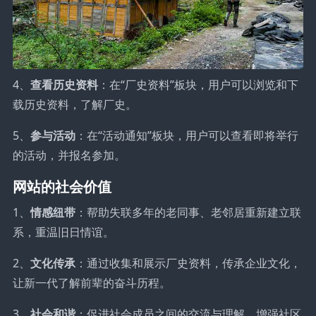
4、
查看历史资料
：在“厂史资料”板块，用户可以浏览和下
载历史资料，了解厂史。
5、
参与活动
：在“活动通知”板块，用户可以查看即将举行
的活动，并报名参加。
网站的社会价值
1、
情感纽带
：帮助失联多年的老同事、老邻居重新建立联
系，重温旧日情谊。
2、
文化传承
：通过收集和展示厂史资料，传承企业文化，
让新一代了解前辈的奋斗历程。
3、
社会和谐
：促进社会成员之间的交流与理解，增强社区